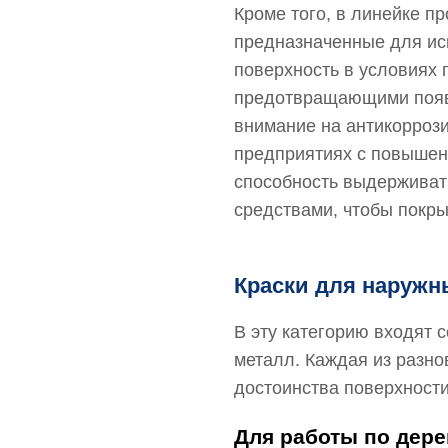
Кроме того, в линейке п
предназначенные для исп
поверхность в условиях 
предотвращающими появл
внимание на антикоррози
предприятиях с повышен
способность выдерживат
средствами, чтобы покры
Краски для наружн
В эту категорию входят 
металл. Каждая из разн
достоинства поверхност
Для работы по дере