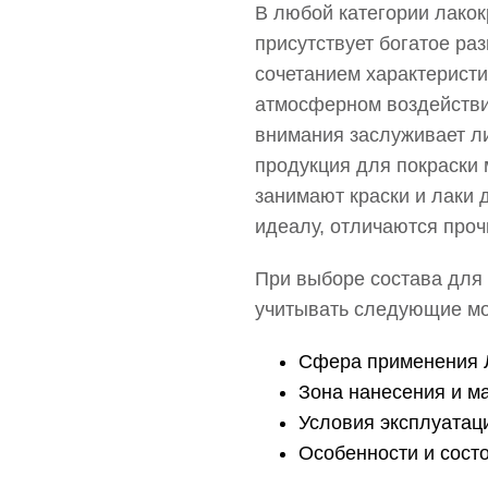
В любой категории лакокр
присутствует богатое ра
сочетанием характеристи
атмосферном воздействии
внимания заслуживает ли
продукция для покраски 
занимают краски и лаки 
идеалу, отличаются проч
При выборе состава для
учитывать следующие м
Сфера применения 
Зона нанесения и м
Условия эксплуатац
Особенности и сост