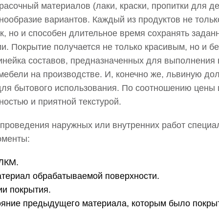
асочный материалов (лаки, краски, пропитки для дер
знообразие вариантов. Каждый из продуктов не толь
к, но и способен длительное время сохранять зада
. Покрытие получается не только красивым, но и б
нейка составов, предназначенных для выполнения в
мебели на производстве. И, конечно же, львиную до
для бытового использования. По соотношению цены и
ностью и приятной текстурой.
 проведения наружных или внутренних работ специ
оменты:
ЛКМ.
атериал обрабатываемой поверхности.
ии покрытия.
ояние предыдущего материала, которым было покрыт