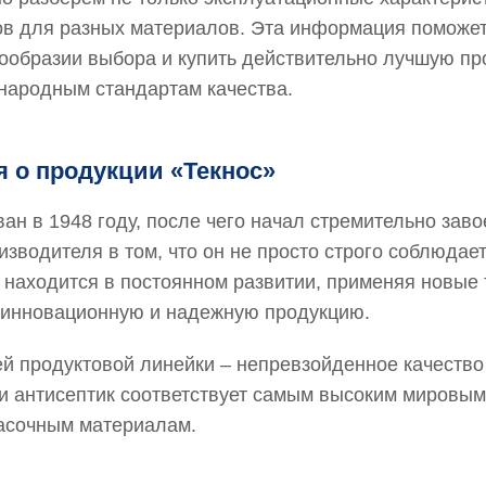
вов для разных материалов. Эта информация поможе
ообразии выбора и купить действительно лучшую пр
ародным стандартам качества.
 о продукции «Текнос»
ан в 1948 году, после чего начал стремительно зав
изводителя в том, что он не просто строго соблюдае
и находится в постоянном развитии, применяя новые 
инновационную и надежную продукцию.
й продуктовой линейки – непревзойденное качество
или антисептик соответствует самым высоким мировы
асочным материалам.