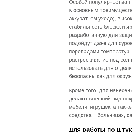
Особой популярностью по
К основным преимущества
аккуратном уходе), высо
стабильность блеска и я
разработанную для защи
подойдут даже для суро
перепадами температур.
растрескивание под солн
использовать для отделк
безопасны как для окруж
Кроме того, для нанесен
делают внешний вид пок
мебели, игрушек, а так
средства – больницах, с
Для работы по штук