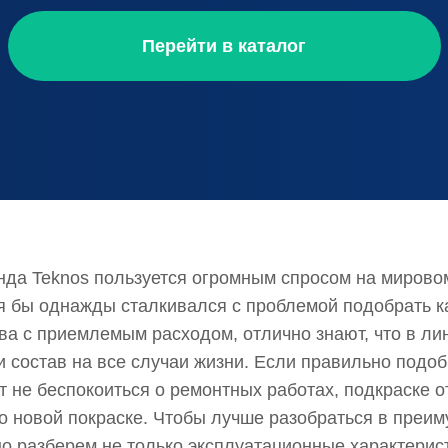
Перейти в каталог
нда Teknos пользуется огромным спросом на мирово
тя бы однажды сталкивался с проблемой подобрать к
ва с приемлемым расходом, отлично знают, что в ли
и состав на все случаи жизни. Если правильно подоб
т не беспокоиться о ремонтных работах, подкраске о
 о новой покраске. Чтобы лучше разобраться в преи
о разберем не только эксплуатационные характерис