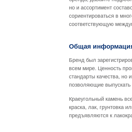
но и ассортимент соста
сориентироваться в мног
соответствующую междун
Общая информация
Бренд был зарегистриров
всем мире. Ценность про
стандарты качества, но 
позволяющие выпускать 
Краеугольный камень все
краска, лак, грунтовка 
предъявляются к лакокр