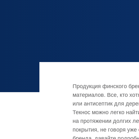
Продукция финского бре
материалов. Все, кто хо
или антисептик для дере
Текнос можно легко найт
на протяжении долгих ле
покрытия, не говоря уже
бренда, давайте подробн