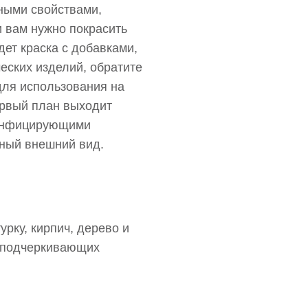
ьными свойствами,
и вам нужно покрасить
ет краска с добавками,
еских изделий, обратите
для использования на
ервый план выходит
зинфицирующими
тный внешний вид.
рку, кирпич, дерево и
, подчеркивающих