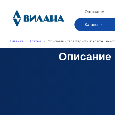
Оптовикам
Каталог
Главная
Статьи
Описание и характеристики красок Текнос
»
»
Описание 