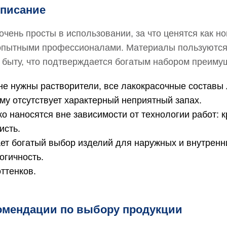
описание
очень просты в использовании, за что ценятся как н
и опытными профессионалами. Материалы пользуются
 быту, что подтверждается богатым набором преиму
не нужны растворители, все лакокрасочные составы
му отсутствует характерный неприятный запах.
ко наносятся вне зависимости от технологии работ: к
исть.
ет богатый выбор изделий для наружных и внутренни
огичность.
оттенков.
омендации по выбору продукции