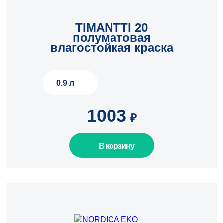
TIMANTTI 20
шт.
полуматовая
влагостойкая краска
0.9 л
1003
₽
В корзину