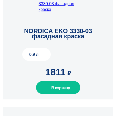
NORDICA EKO 3330-03
шт.
фасадная краска
0.9 л
1811
₽
В корзину