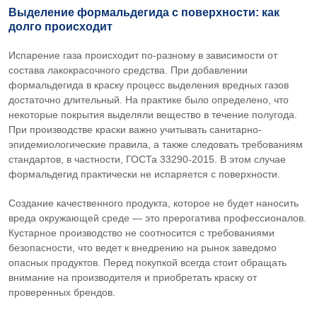
Выделение формальдегида с поверхности: как
долго происходит
Испарение газа происходит по-разному в зависимости от
состава лакокрасочного средства. При добавлении
формальдегида в краску процесс выделения вредных газов
достаточно длительный. На практике было определено, что
некоторые покрытия выделяли вещество в течение полугода.
При производстве краски важно учитывать санитарно-
эпидемиологические правила, а также следовать требованиям
стандартов, в частности, ГОСТа 33290-2015. В этом случае
формальдегид практически не испаряется с поверхности.
Создание качественного продукта, которое не будет наносить
вреда окружающей среде — это прерогатива профессионалов.
Кустарное производство не соотносится с требованиями
безопасности, что ведет к внедрению на рынок заведомо
опасных продуктов. Перед покупкой всегда стоит обращать
внимание на производителя и приобретать краску от
проверенных брендов.