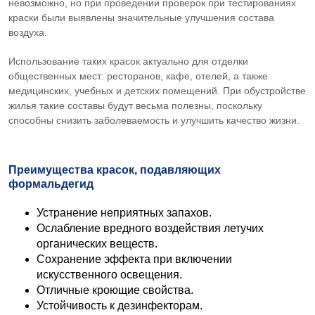
невозможно, но при проведении проверок при тестированиях
краски были выявлены значительные улучшения состава
воздуха.
Использование таких красок актуально для отделки
общественных мест: ресторанов, кафе, отелей, а также
медицинских, учебных и детских помещений. При обустройстве
жилья такие составы будут весьма полезны, поскольку
способны снизить заболеваемость и улучшить качество жизни.
Преимущества красок, подавляющих
формальдегид
Устранение неприятных запахов.
Ослабление вредного воздействия летучих
органических веществ.
Сохранение эффекта при включении
искусственного освещения.
Отличные кроющие свойства.
Устойчивость к дезинфекторам.