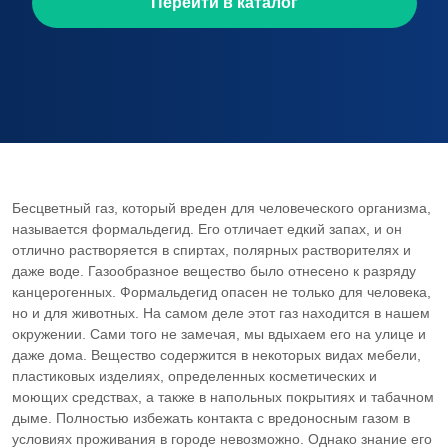
Перейти в каталог
Бесцветный газ, который вреден для человеческого организма,
называется формальдегид. Его отличает едкий запах, и он
отлично растворяется в спиртах, полярных растворителях и
даже воде. Газообразное вещество было отнесено к разряду
канцерогенных. Формальдегид опасен не только для человека,
но и для животных. На самом деле этот газ находится в нашем
окружении. Сами того не замечая, мы вдыхаем его на улице и
даже дома. Вещество содержится в некоторых видах мебели,
пластиковых изделиях, определенных косметических и
моющих средствах, а также в напольных покрытиях и табачном
дыме. Полностью избежать контакта с вредоносным газом в
условиях проживания в городе невозможно. Однако знание его