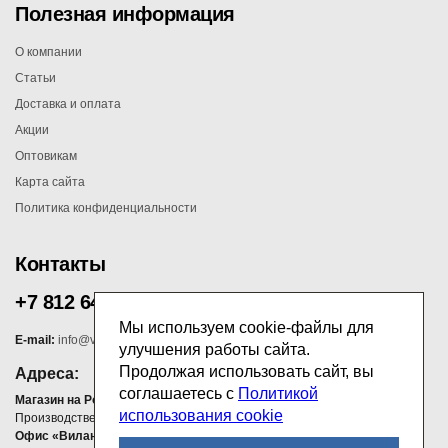
Полезная информация
О компании
Статьи
Доставка и оплата
Акции
Оптовикам
Карта сайта
Политика конфиденциальности
Контакты
+7 812 647 00 75
Мы используем cookie-файлы для
E-mail:
info@vilana.ru
улучшения работы сайта.
Продолжая использовать сайт, вы
Адреса:
соглашаетесь с
Политикой
Магазин на Ропшинском шоссе
использования cookie
Производственно-административная зона Узигонты 21
Офис «Вилана»