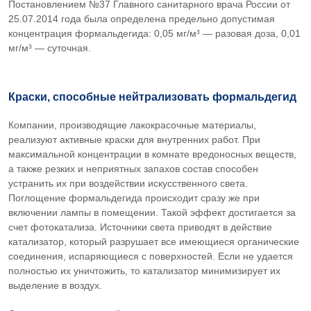
Постановлением №37 Главного санитарного врача России от
25.07.2014 года была определена предельно допустимая
концентрация формальдегида: 0,05 мг/м³ — разовая доза, 0,01
мг/м³ — суточная.
Краски, способные нейтрализовать формальдегид
Компании, производящие лакокрасочные материалы,
реализуют активные краски для внутренних работ. При
максимальной концентрации в комнате вредоносных веществ,
а также резких и неприятных запахов состав способен
устранить их при воздействии искусственного света.
Поглощение формальдегида происходит сразу же при
включении лампы в помещении. Такой эффект достигается за
счет фотокатализа. Источники света приводят в действие
катализатор, который разрушает все имеющиеся органические
соединения, испаряющиеся с поверхностей. Если не удается
полностью их уничтожить, то катализатор минимизирует их
выделение в воздух.