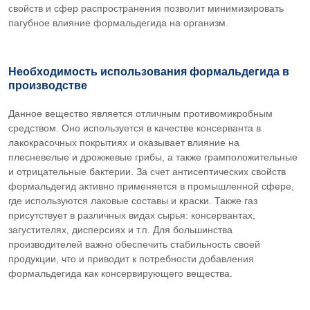
свойств и сфер распространения позволит минимизировать
пагубное влияние формальдегида на организм.
Необходимость использования формальдегида в
производстве
Данное вещество является отличным противомикробным
средством. Оно используется в качестве консерванта в
лакокрасочных покрытиях и оказывает влияние на
плесневелые и дрожжевые грибы, а также грамположительные
и отрицательные бактерии. За счет антисептических свойств
формальдегид активно применяется в промышленной сфере,
где используются лаковые составы и краски. Также газ
присутствует в различных видах сырья: консервантах,
загустителях, дисперсиях и т.п. Для большинства
производителей важно обеспечить стабильность своей
продукции, что и приводит к потребности добавления
формальдегида как консервирующего вещества.