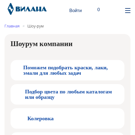
шт.
0
Поиск
Корзина
Войти
От
ме
Главная
Шоу-рум
»
Шоурум компании
Поможем подобрать краски, лаки,
эмали для любых задач
Подбор цвета по любым каталогам
или образцу
Колеровка