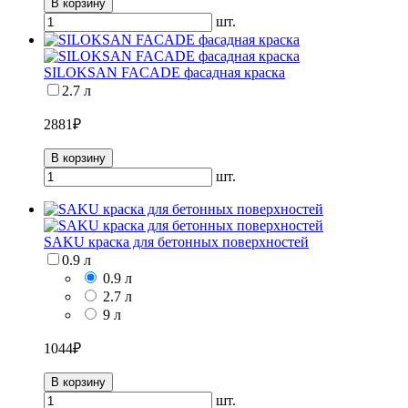
В корзину
шт.
SILOKSAN FACADE фасадная краска
2.7 л
2881
₽
В корзину
шт.
SAKU краска для бетонных поверхностей
0.9 л
0.9 л
2.7 л
9 л
1044
₽
В корзину
шт.