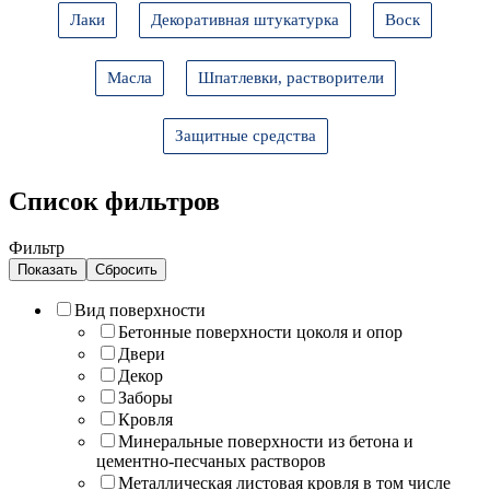
Лаки
Декоративная штукатурка
Воск
Масла
Шпатлевки, растворители
Защитные средства
Список фильтров
Фильтр
Вид поверхности
Бетонные поверхности цоколя и опор
Двери
Декор
Заборы
Кровля
Минеральные поверхности из бетона и
цементно-песчаных растворов
Металлическая листовая кровля в том числе