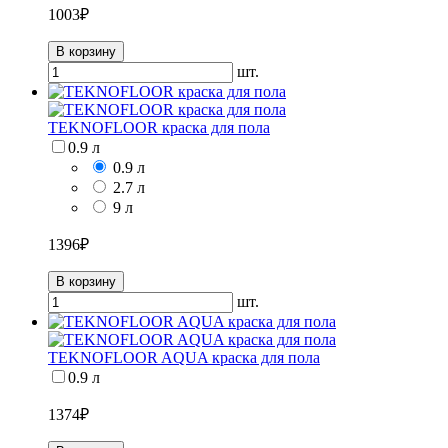
1003
₽
В корзину
шт.
TEKNOFLOOR краска для пола
0.9 л
0.9 л
2.7 л
9 л
1396
₽
В корзину
шт.
TEKNOFLOOR AQUA краска для пола
0.9 л
1374
₽