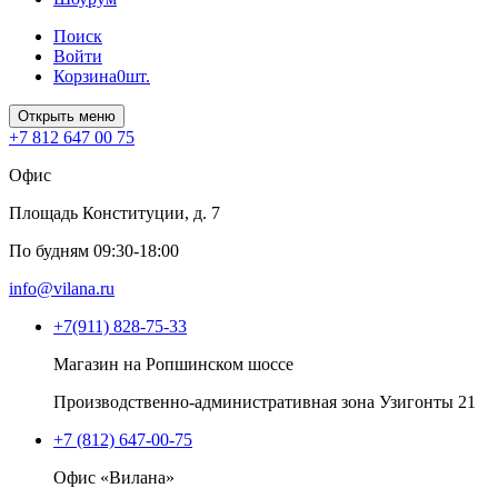
Поиск
Войти
Корзина
0
шт.
Открыть меню
+7 812 647 00 75
Офис
Площадь Конституции, д. 7
По будням 09:30-18:00
info@vilana.ru
+7(911) 828-75-33
Магазин на Ропшинском шоссе
Производственно-административная зона Узигонты 21
+7 (812) 647-00-75
Офис «Вилана»