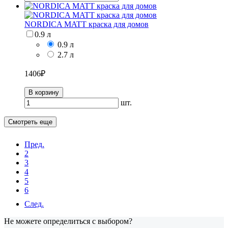
NORDICA MATT краска для домов
0.9 л
0.9 л
2.7 л
1406
₽
В корзину
шт.
Смотреть еще
Пред.
2
3
4
5
6
След.
Не можете определиться с выбором?