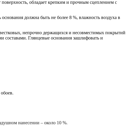
ет поверхность, обладает крепким и прочным сцеплением с
основания должна быть не более 8 %, влажность воздуха в
известковых, непрочно держащихся и несовместимых покрытий
ми составами. Глянцевые основания зашлифовать и
 обоев.
оздушном нанесении – около 10 %.