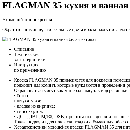
FLAGMAN 35 кухня и ванная 
Укрывной тип покрытия
Обратите внимание, что реальные цвета краски могут отличатьс
Описание
Технические
характеристики
Инструкция
по применению
Краска FLAGMAN 35 применяется для покраски помещений
подходит для комнат, которые нуждаются в проведении р
Окрашиваться могут как минеральные, так и деревянные п
• бетон;
• штукатурка;
• кладка из кирпича;
• гипсокартон;
• ДСП, ДВП, МДФ, OSB, при этом окна двери и пол не с
Также подходит для покраски гладких, бумажных обоев с
Характеристики моющейся краски FLAGMAN 35 для интерьер