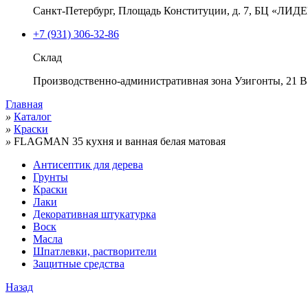
Санкт-Петербург, Площадь Конституции, д. 7, БЦ «ЛИДЕР
+7 (931) 306-32-86
Склад
Производственно-административная зона Узигонты, 21 В
Главная
»
Каталог
»
Краски
»
FLAGMAN 35 кухня и ванная белая матовая
Антисептик для дерева
Грунты
Краски
Лаки
Декоративная штукатурка
Воск
Масла
Шпатлевки, растворители
Защитные средства
Назад