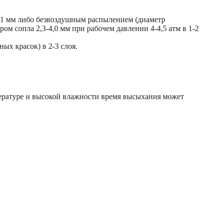
1 мм либо безвоздушным распылением (диаметр
м сопла 2,3-4,0 мм при рабочем давлении 4-4,5 атм в 1-2
х красок) в 2-3 слоя.
пературе и высокой влажности время высыхания может