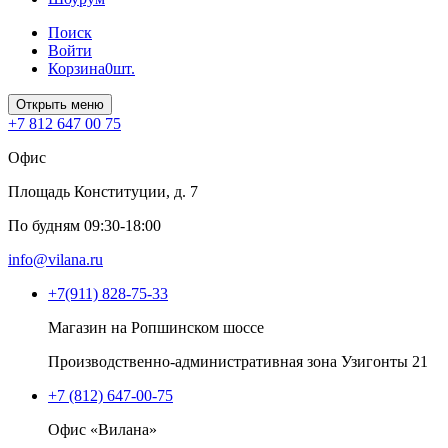
Поиск
Войти
Корзина
0
шт.
Открыть меню
+7 812 647 00 75
Офис
Площадь Конституции, д. 7
По будням 09:30-18:00
info@vilana.ru
+7(911) 828-75-33
Магазин на Ропшинском шоссе
Производственно-административная зона Узигонты 21
+7 (812) 647-00-75
Офис «Вилана»