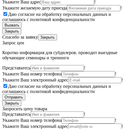
Укажите Ваш адрес
!
Укажите желаемую дату приезда
!
Даю согласие на обработку персональных данных и
соглашаюсь с политикой конфиденциальности
Вызвать
Закрыть
Спасибо за заявку
Закрыть
Запрос цен
Коротко информация для субдилеров. проводит выездные
обучающие семинары и тренинги
Представьтесь
!
Укажите Ваш номер телефона
!
Укажите Ваш электронный адрес
!
Даю согласие на обработку персональных данных и
соглашаюсь с политикой конфиденциальности
Отправить
Закрыть
Запросить цену товара
Представьтесь
!
Укажите Ваш номер телефона
!
Укажите Ваш электронный адрес
!