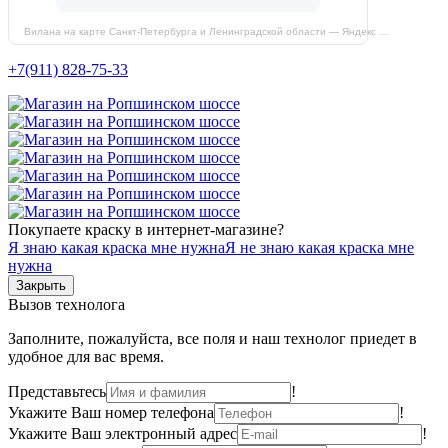
Вилана на карте Санкт‑Петербурга и Ленинградской области — Яндекс Карты
+7(911) 828-75-33
Покупаете краску в интернет-магазине?
Я знаю какая краска мне нужна
Я не знаю какая краска мне
нужна
Закрыть
Вызов технолога
Заполните, пожалуйста, все поля и наш технолог приедет в
удобное для вас время.
Представьтесь
!
Укажите Ваш номер телефона
!
Укажите Ваш электронный адрес
!