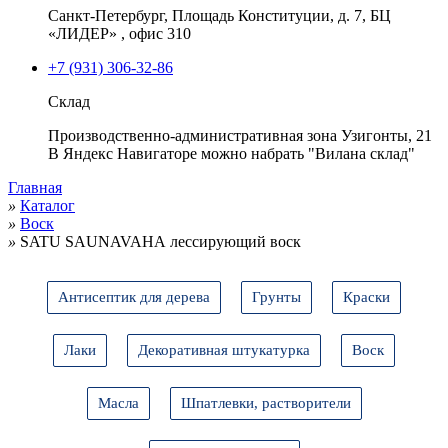
Санкт-Петербург, Площадь Конституции, д. 7, БЦ
«ЛИДЕР» , офис 310
+7 (931) 306-32-86
Склад
Производственно-административная зона Узигонты, 21
В Яндекс Навигаторе можно набрать "Вилана склад"
Главная
»
Каталог
»
Воск
»
SATU SAUNAVAHА лессирующий воск
Антисептик для дерева
Грунты
Краски
Лаки
Декоративная штукатурка
Воск
Масла
Шпатлевки, растворители