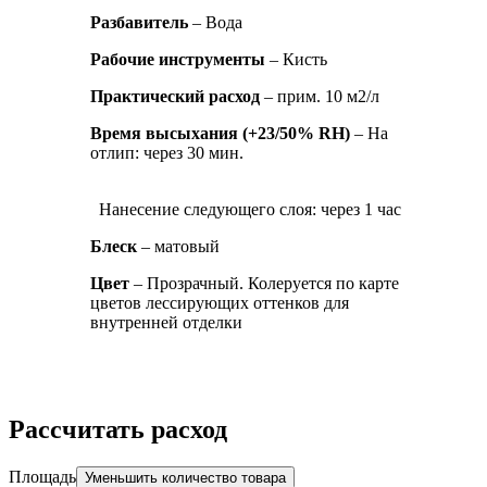
Разбавитель
– Вода
Рабочие инструменты
– Кисть
Практический расход
– прим. 10 м2/л
Время высыхания (+23/50% RH)
– На
отлип: через 30 мин.
Нанесение следующего слоя: через 1 час
Блеск
– матовый
Цвет
– Прозрачный. Колеруется по карте
цветов лессирующих оттенков для
внутренней отделки
Расcчитать расход
Площадь
Уменьшить количество товара