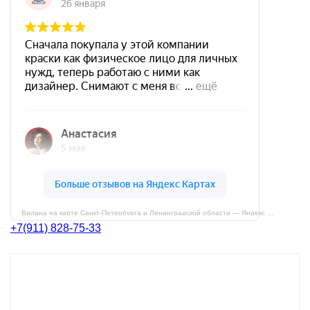
Вилана на карте Санкт‑Петербурга и Ленинградской области — Яндекс Карты
+7(911) 828-75-33